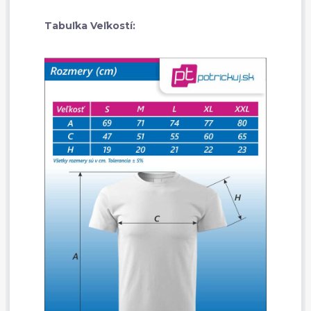
Tabuľka Veľkostí: