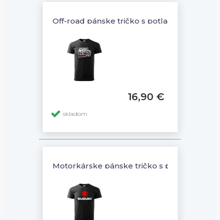
Off-road pánske tričko s potlačou NISSAN 
16,90 €
skladom
Motorkárske pánske tričko s potlačou SUZ