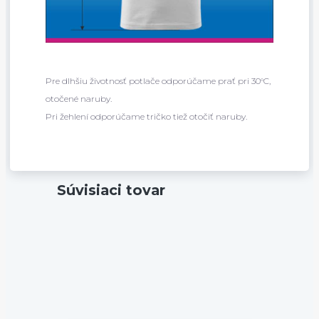
Pre dlhšiu životnosť potlače odporúčame prať pri 30°C,
otočené naruby.
Pri žehlení odporúčame tričko tiež otočiť naruby.
Súvisiaci tovar