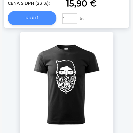
15,90 €
CENA S DPH (23 %):
KÚPIŤ
ks