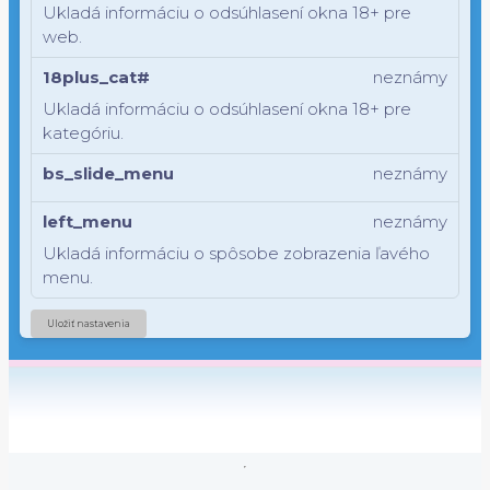
Ukladá informáciu o odsúhlasení okna 18+ pre
web.
18plus_cat#
neznámy
Ukladá informáciu o odsúhlasení okna 18+ pre
kategóriu.
bs_slide_menu
neznámy
left_menu
neznámy
Ukladá informáciu o spôsobe zobrazenia ľavého
menu.
Uložiť nastavenia