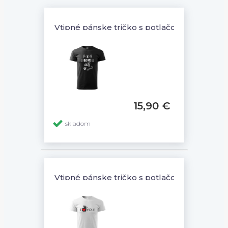
Vtipné pánske tričko s potlačou I LOVE CA
15,90 €
skladom
Vtipné pánske tričko s potlačou Pes so srd