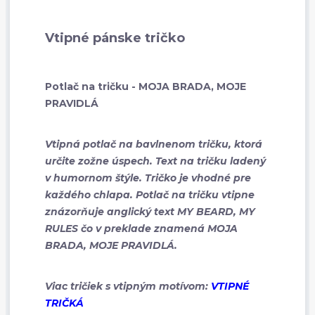
Vtipné pánske tričko
Potlač na tričku - MOJA BRADA, MOJE
PRAVIDLÁ
Vtipná potlač na bavlnenom tričku, ktorá
určite zožne úspech. Text na tričku ladený
v humornom štýle. Tričko je vhodné pre
každého chlapa. Potlač na tričku vtipne
znázorňuje anglický text MY BEARD, MY
RULES čo v preklade znamená MOJA
BRADA, MOJE PRAVIDLÁ.
Viac tričiek s vtipným motívom:
VTIPNÉ
TRIČKÁ