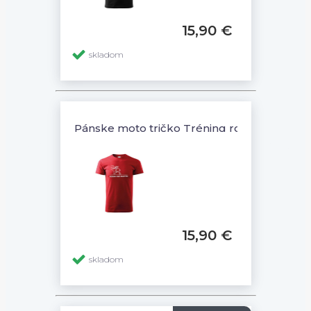
15,90 €
skladom
Pánske moto tričko Tréning robí majstra
15,90 €
skladom