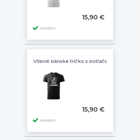
15,90 €
skladom
Vtipné pánske tričko s potlačou TEAMWO
15,90 €
skladom